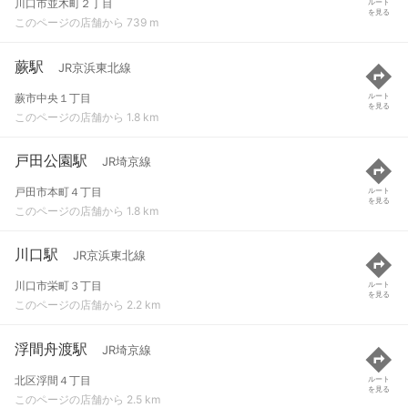
川口市並木町２丁目
ルート
を見る
このページの店舗から 739 m
蕨駅
JR京浜東北線
蕨市中央１丁目
ルート
を見る
このページの店舗から 1.8 km
戸田公園駅
JR埼京線
戸田市本町４丁目
ルート
を見る
このページの店舗から 1.8 km
川口駅
JR京浜東北線
川口市栄町３丁目
ルート
を見る
このページの店舗から 2.2 km
浮間舟渡駅
JR埼京線
北区浮間４丁目
ルート
を見る
このページの店舗から 2.5 km