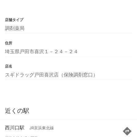
店舗タイプ
調剤薬局
住所
埼玉県戸田市喜沢１－２４－２４
店名
スギドラッグ戸田喜沢店（保険調剤窓口）
近くの駅
西川口駅
JR京浜東北線