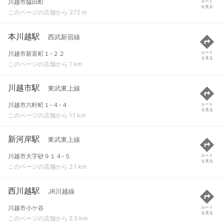
川越市脇田町
ルート
を見る
このページの店舗から 372 m
本川越駅
西武新宿線
川越市新富町１-２２
ルート
を見る
このページの店舗から 1 km
川越市駅
東武東上線
川越市六軒町１-４-４
ルート
を見る
このページの店舗から 1.1 km
新河岸駅
東武東上線
川越市大字砂９１４-５
ルート
を見る
このページの店舗から 2.1 km
西川越駅
JR川越線
川越市小ケ谷
ルート
を見る
このページの店舗から 2.5 km