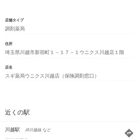
店舗タイプ
調剤薬局
住所
埼玉県川越市新宿町１－１７－１ウニクス川越店１階
店名
スギ薬局ウニクス川越店（保険調剤窓口）
近くの駅
川越駅
JR川越線 など