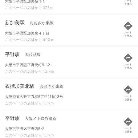
大阪市平野区加美鞍作１
ルート
を見る
このページの店舗から 272 m
新加美駅
おおさか東線
大阪市平野区加美東４丁目
ルート
を見る
このページの店舗から 400 m
平野駅
大和路線
大阪市平野区平野元町9-12
ルート
を見る
このページの店舗から 1.3 km
衣摺加美北駅
おおさか東線
大阪府東大阪市衣摺6丁目11番13号
ルート
を見る
このページの店舗から 1.5 km
平野駅
大阪メトロ谷町線
大阪市平野区平野西5-2
ルート
を見る
このページの店舗から 1.5 km