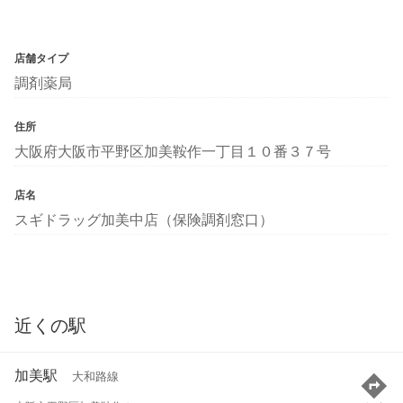
店舗タイプ
調剤薬局
住所
大阪府大阪市平野区加美鞍作一丁目１０番３７号
店名
スギドラッグ加美中店（保険調剤窓口）
近くの駅
加美駅
大和路線