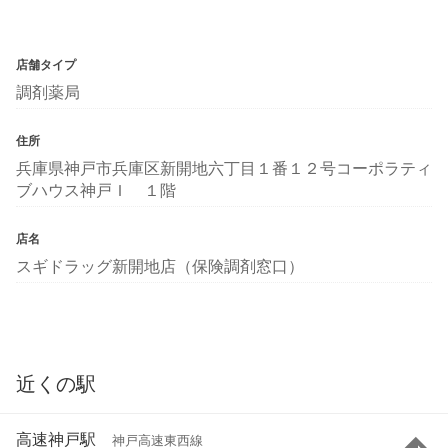
店舗タイプ
調剤薬局
住所
兵庫県神戸市兵庫区新開地六丁目１番１２号コーポラティ
ブハウス神戸Ｉ １階
店名
スギドラッグ新開地店（保険調剤窓口）
近くの駅
高速神戸駅
神戸高速東西線