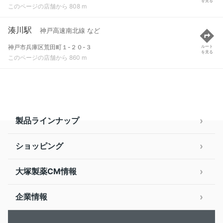
を見る
このページの店舗から 808 m
湊川駅
神戸高速南北線 など
神戸市兵庫区荒田町１-２０-３
ルート
を見る
このページの店舗から 860 m
製品ラインナップ
ショッピング
大塚製薬CM情報
企業情報