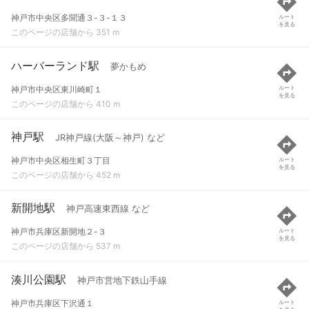
神戸市中央区多聞通３-３-１３
ルート
を見る
このページの店舗から 351 m
ハーバーランド駅
夢かもめ
神戸市中央区東川崎町１
ルート
を見る
このページの店舗から 410 m
神戸駅
JR神戸線(大阪～神戸) など
神戸市中央区相生町３丁目
ルート
を見る
このページの店舗から 452 m
新開地駅
神戸高速東西線 など
神戸市兵庫区新開地２-３
ルート
を見る
このページの店舗から 537 m
湊川公園駅
神戸市営地下鉄山手線
神戸市兵庫区下沢通１
ルート