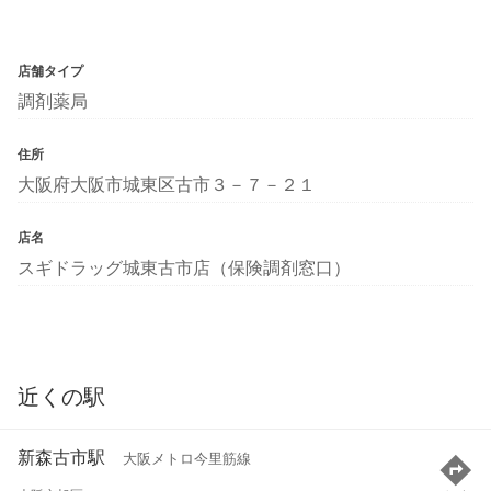
店舗タイプ
調剤薬局
住所
大阪府大阪市城東区古市３－７－２１
店名
スギドラッグ城東古市店（保険調剤窓口）
近くの駅
新森古市駅
大阪メトロ今里筋線