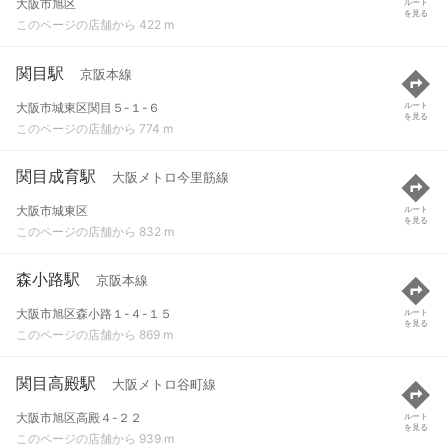
大阪市旭区
ルート
を見る
このページの店舗から 422 m
関目駅
京阪本線
大阪市城東区関目５-１-６
ルート
を見る
このページの店舗から 774 m
関目成育駅
大阪メトロ今里筋線
大阪市城東区
ルート
を見る
このページの店舗から 832 m
森小路駅
京阪本線
大阪市旭区森小路１-４-１５
ルート
を見る
このページの店舗から 869 m
関目高殿駅
大阪メトロ谷町線
大阪市旭区高殿４-２２
ルート
を見る
このページの店舗から 939 m