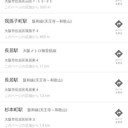
大阪市住吉区苅田７-１２-２１
ルート
を見る
このページの店舗から 300 m
我孫子町駅
阪和線(天王寺～和歌山)
大阪市住吉区我孫子３
ルート
を見る
このページの店舗から 863 m
長居駅
大阪メトロ御堂筋線
大阪市住吉区長居東４
ルート
を見る
このページの店舗から 1.1 km
長居駅
阪和線(天王寺～和歌山)
大阪市住吉区長居東４
ルート
を見る
このページの店舗から 1.3 km
杉本町駅
阪和線(天王寺～和歌山)
大阪市住吉区杉本３
ルート
を見る
このページの店舗から 1.4 km