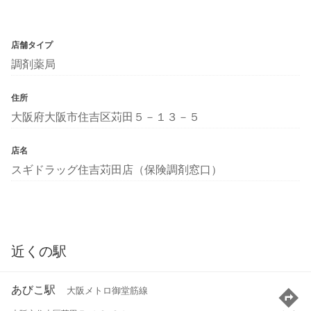
店舗タイプ
調剤薬局
住所
大阪府大阪市住吉区苅田５－１３－５
店名
スギドラッグ住吉苅田店（保険調剤窓口）
近くの駅
あびこ駅
大阪メトロ御堂筋線