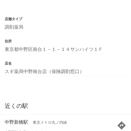
店舗タイプ
調剤薬局
住所
東京都中野区南台１－１－１４サンハイツ１Ｆ
店名
スギ薬局中野南台店（保険調剤窓口）
近くの駅
中野新橋駅
東京メトロ丸ノ内線