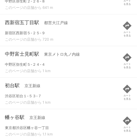
中野区弥生町２-２６-８
ルート
を見る
このページの店舗から 641 m
西新宿五丁目駅
都営大江戸線
新宿区西新宿５-２５-９
ルート
を見る
このページの店舗から 720 m
中野富士見町駅
東京メトロ丸ノ内線
中野区弥生町５-２４-４
ルート
を見る
このページの店舗から 1 km
初台駅
京王新線
渋谷区初台１-５３-７
ルート
を見る
このページの店舗から 1 km
幡ヶ谷駅
京王新線
東京都渋谷区幡ヶ谷一丁目
ルート
を見る
このページの店舗から 1.1 km