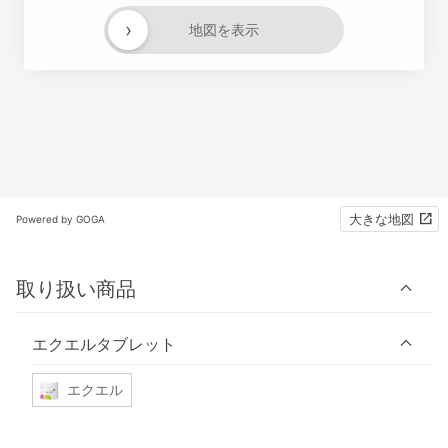
›
地図を表示
大きな地図
Powered by GOGA
取り扱い商品
エクエルタブレット
エクエル