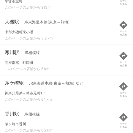
平塚市宝町
ルート
を見る
このページの店舗から 913 m
大磯駅
JR東海道本線(東京～熱海)
中郡大磯町東小磯
ルート
を見る
このページの店舗から 3.2 km
寒川駅
JR相模線
高座郡寒川町岡田
ルート
を見る
このページの店舗から 6 km
茅ケ崎駅
JR東海道本線(東京～熱海) など
神奈川県茅ヶ崎市元町1-1
ルート
を見る
このページの店舗から 6.1 km
香川駅
JR相模線
茅ヶ崎市香川
ルート
を見る
このページの店舗から 6.2 km