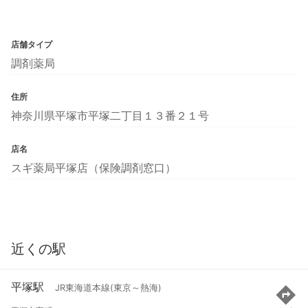
店舗タイプ
調剤薬局
住所
神奈川県平塚市平塚二丁目１３番２１号
店名
スギ薬局平塚店（保険調剤窓口）
近くの駅
平塚駅
JR東海道本線(東京～熱海)