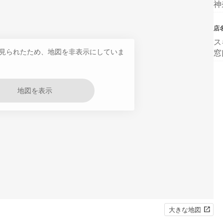
神
店
ス
見られたため、地図を非表示にしていま
窓
地図を表示
大きな地図