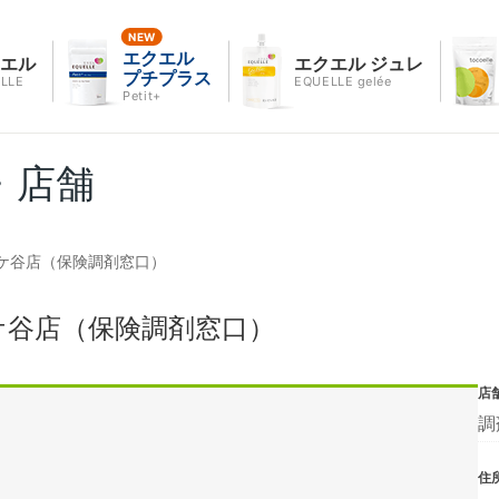
エクエル
クエル
エクエル ジュレ
プチプラス
LLE
EQUELLE gelée
Petit+
・店舗
ケ谷店（保険調剤窓口）
ケ谷店（保険調剤窓口）
店
調
住