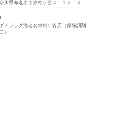
奈川県海老名市東柏ケ谷４－１２－４
名
ギドラッグ海老名東柏ケ谷店（保険調剤
口）