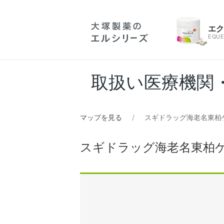
エ
EQUE
取扱い医療機関
マップを見る
スギドラッグ海老名東柏
スギドラッグ海老名東柏