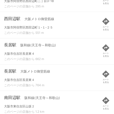
大阪市阿倍野区西田辺町二丁目3-18
ルート
を見る
このページの店舗から 295 m
西田辺駅
大阪メトロ御堂筋線
大阪市阿倍野区西田辺町１-１-２５
ルート
を見る
このページの店舗から 551 m
長居駅
阪和線(天王寺～和歌山)
大阪市住吉区長居東４
ルート
を見る
このページの店舗から 662 m
長居駅
大阪メトロ御堂筋線
大阪市住吉区長居東４
ルート
を見る
このページの店舗から 764 m
南田辺駅
阪和線(天王寺～和歌山)
大阪市東住吉区山坂２
ルート
を見る
このページの店舗から 1.2 km