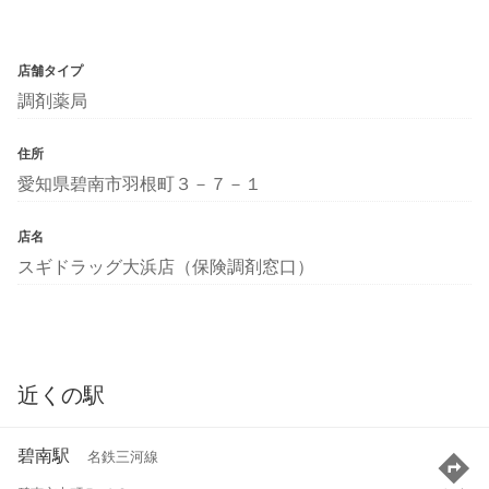
店舗タイプ
調剤薬局
住所
愛知県碧南市羽根町３－７－１
店名
スギドラッグ大浜店（保険調剤窓口）
近くの駅
碧南駅
名鉄三河線