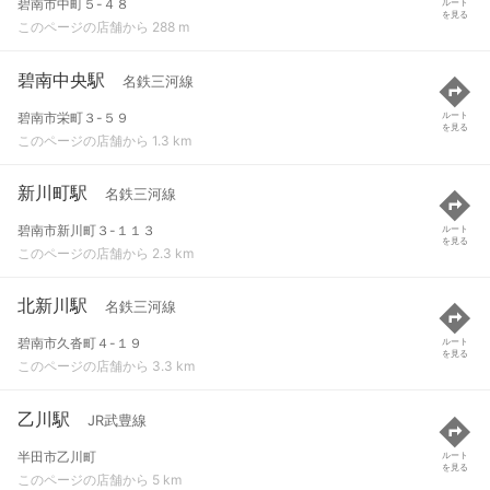
碧南市中町５-４８
ルート
を見る
このページの店舗から 288 m
碧南中央駅
名鉄三河線
碧南市栄町３-５９
ルート
を見る
このページの店舗から 1.3 km
新川町駅
名鉄三河線
碧南市新川町３-１１３
ルート
を見る
このページの店舗から 2.3 km
北新川駅
名鉄三河線
碧南市久沓町４-１９
ルート
を見る
このページの店舗から 3.3 km
乙川駅
JR武豊線
半田市乙川町
ルート
を見る
このページの店舗から 5 km