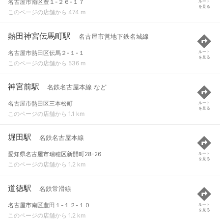
名古屋市南区豊１-２６-１７
ルート
を見る
このページの店舗から 474 m
熱田神宮伝馬町駅
名古屋市営地下鉄名城線
名古屋市熱田区伝馬２-１-１
ルート
を見る
このページの店舗から 536 m
神宮前駅
名鉄名古屋本線 など
名古屋市熱田区三本松町
ルート
を見る
このページの店舗から 1.1 km
堀田駅
名鉄名古屋本線
愛知県名古屋市瑞穂区新開町28-26
ルート
を見る
このページの店舗から 1.2 km
道徳駅
名鉄常滑線
名古屋市南区豊田１-１２-１０
ルート
を見る
このページの店舗から 1.2 km