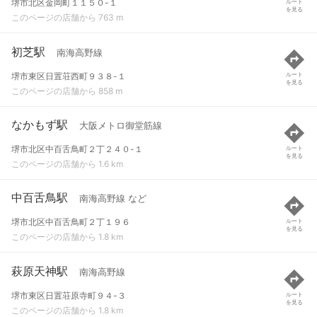
堺市北区金岡町１１５０-１
ルート
を見る
このページの店舗から 763 m
初芝駅
南海高野線
堺市東区日置荘西町９３８-１
ルート
を見る
このページの店舗から 858 m
なかもず駅
大阪メトロ御堂筋線
堺市北区中百舌鳥町２丁２４０-１
ルート
を見る
このページの店舗から 1.6 km
中百舌鳥駅
南海高野線 など
堺市北区中百舌鳥町２丁１９６
ルート
を見る
このページの店舗から 1.8 km
萩原天神駅
南海高野線
堺市東区日置荘原寺町９４-３
ルート
を見る
このページの店舗から 1.8 km