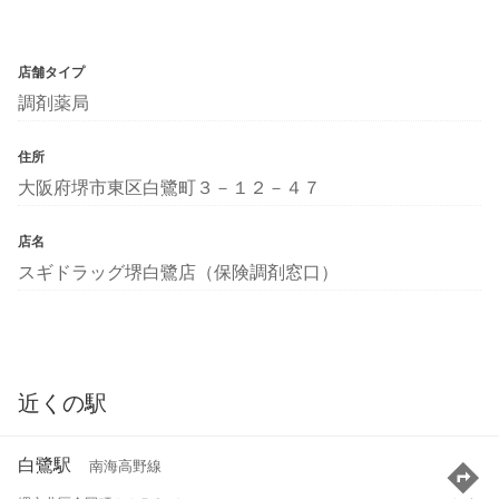
店舗タイプ
調剤薬局
住所
大阪府堺市東区白鷺町３－１２－４７
店名
スギドラッグ堺白鷺店（保険調剤窓口）
近くの駅
白鷺駅
南海高野線