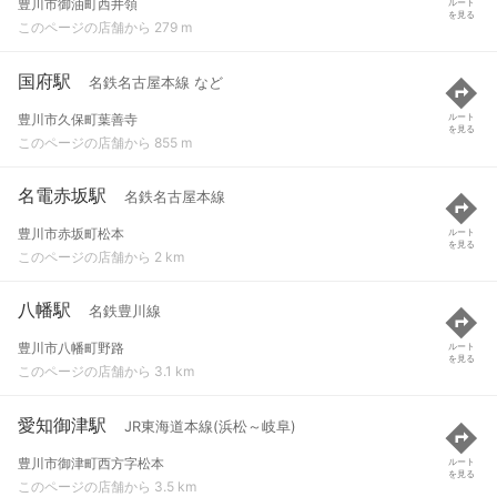
豊川市御油町西井領
ルート
を見る
このページの店舗から 279 m
国府駅
名鉄名古屋本線 など
豊川市久保町葉善寺
ルート
を見る
このページの店舗から 855 m
名電赤坂駅
名鉄名古屋本線
豊川市赤坂町松本
ルート
を見る
このページの店舗から 2 km
八幡駅
名鉄豊川線
豊川市八幡町野路
ルート
を見る
このページの店舗から 3.1 km
愛知御津駅
JR東海道本線(浜松～岐阜)
豊川市御津町西方字松本
ルート
を見る
このページの店舗から 3.5 km