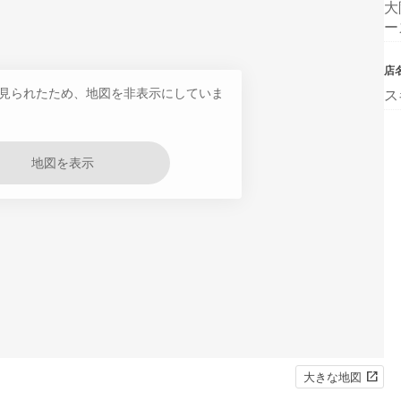
大
ー
店
見られたため、地図を非表示にしていま
ス
地図を表示
大きな地図