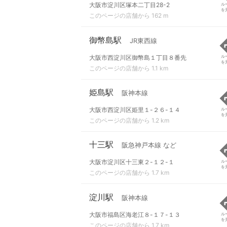
大阪市淀川区塚本二丁目28-2
ル
を
このページの店舗から 162 m
御幣島駅
JR東西線
大阪市西淀川区御幣島１丁目８番先
ル
を
このページの店舗から 1.1 km
姫島駅
阪神本線
大阪市西淀川区姫里１-２６-１４
ル
を
このページの店舗から 1.2 km
十三駅
阪急神戸本線 など
大阪市淀川区十三東２-１２-１
ル
を
このページの店舗から 1.7 km
淀川駅
阪神本線
大阪市福島区海老江８-１７-１３
ル
を
このページの店舗から 1.7 km