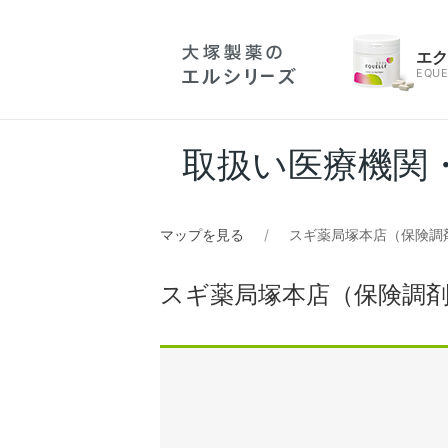
エ
EQUE
取扱い医療機関
マップを見る
スギ薬局塚本店（保険調
スギ薬局塚本店（保険調