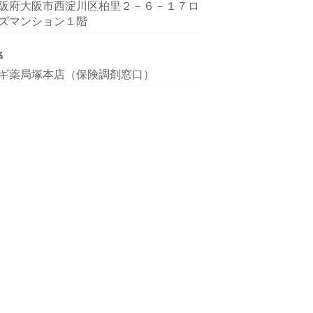
阪府大阪市西淀川区柏里２－６－１７ロ
ズマンション１階
名
ギ薬局塚本店（保険調剤窓口）