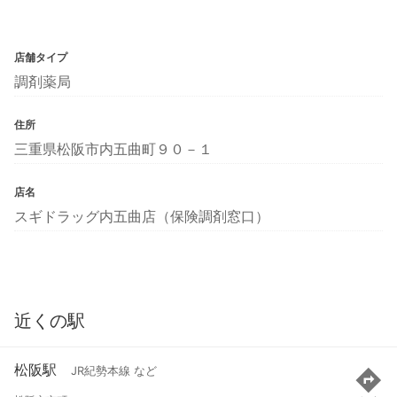
店舗タイプ
調剤薬局
住所
三重県松阪市内五曲町９０－１
店名
スギドラッグ内五曲店（保険調剤窓口）
近くの駅
松阪駅
JR紀勢本線 など