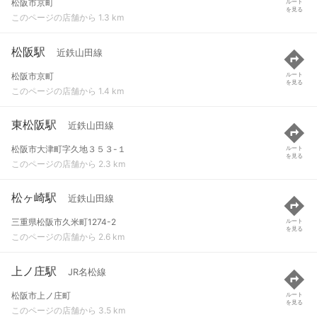
松阪市京町
ルート
を見る
このページの店舗から 1.3 km
松阪駅
近鉄山田線
松阪市京町
ルート
を見る
このページの店舗から 1.4 km
東松阪駅
近鉄山田線
松阪市大津町字久地３５３-１
ルート
を見る
このページの店舗から 2.3 km
松ヶ崎駅
近鉄山田線
三重県松阪市久米町1274-2
ルート
を見る
このページの店舗から 2.6 km
上ノ庄駅
JR名松線
松阪市上ノ庄町
ルート
を見る
このページの店舗から 3.5 km