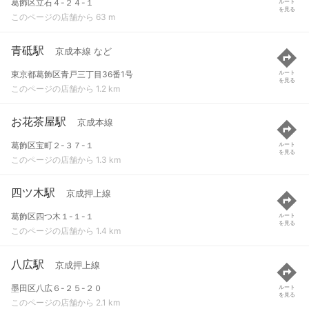
葛飾区立石４-２４-１
ルート
を見る
このページの店舗から 63 m
青砥駅
京成本線 など
東京都葛飾区青戸三丁目36番1号
ルート
を見る
このページの店舗から 1.2 km
お花茶屋駅
京成本線
葛飾区宝町２-３７-１
ルート
を見る
このページの店舗から 1.3 km
四ツ木駅
京成押上線
葛飾区四つ木１-１-１
ルート
を見る
このページの店舗から 1.4 km
八広駅
京成押上線
墨田区八広６-２５-２０
ルート
を見る
このページの店舗から 2.1 km