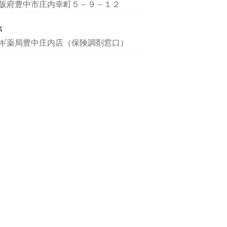
阪府豊中市庄内幸町５－９－１２
名
ギ薬局豊中庄内店（保険調剤窓口）