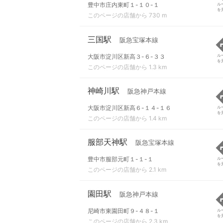
豊中市庄内東町１-１０-１
ル
を
このページの店舗から 730 m
三国駅
阪急宝塚本線
大阪市淀川区新高３-６-３３
ル
を
このページの店舗から 1.3 km
神崎川駅
阪急神戸本線
大阪市淀川区新高６-１４-１６
ル
を
このページの店舗から 1.4 km
服部天神駅
阪急宝塚本線
豊中市服部元町１-１-１
ル
を
このページの店舗から 2.1 km
園田駅
阪急神戸本線
尼崎市東園田町９-４８-１
ル
を
このページの店舗から 2.3 km