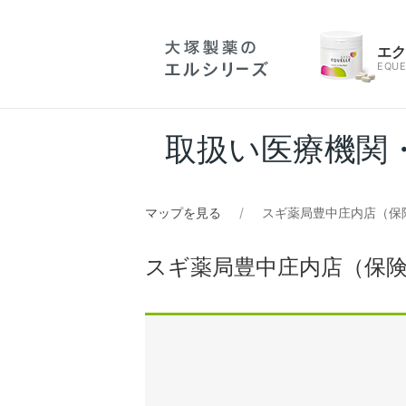
エ
EQUE
取扱い医療機関
マップを見る
スギ薬局豊中庄内店（保
スギ薬局豊中庄内店（保