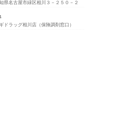
知県名古屋市緑区相川３－２５０－２
名
ギドラッグ相川店（保険調剤窓口）