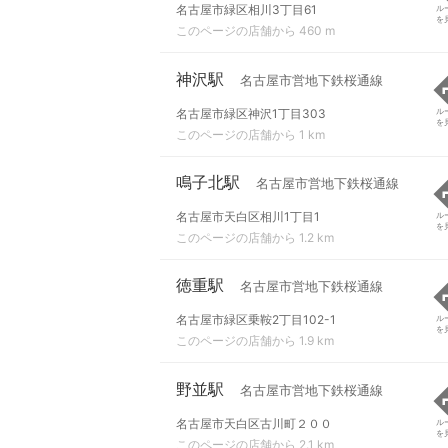
名古屋市緑区相川3丁目61
ル
を
このページの店舗から 460 m
神沢駅
名古屋市営地下鉄桜通線
名古屋市緑区神沢1丁目303
ル
を
このページの店舗から 1 km
鳴子北駅
名古屋市営地下鉄桜通線
名古屋市天白区相川1丁目1
ル
を
このページの店舗から 1.2 km
徳重駅
名古屋市営地下鉄桜通線
名古屋市緑区乗鞍2丁目102-1
ル
を
このページの店舗から 1.9 km
野並駅
名古屋市営地下鉄桜通線
名古屋市天白区古川町２００
ル
を
このページの店舗から 2.1 km