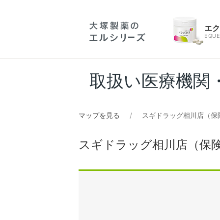
エ
EQUE
取扱い医療機関
マップを見る
スギドラッグ相川店（保
スギドラッグ相川店（保