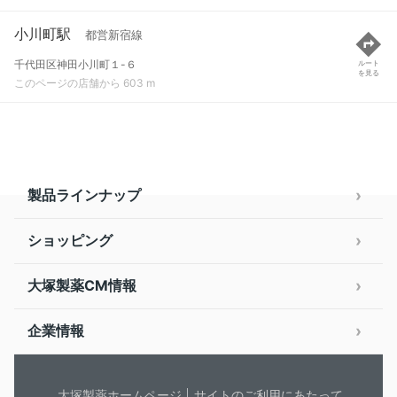
小川町駅
都営新宿線
千代田区神田小川町１-６
ルート
を見る
このページの店舗から 603 m
製品ラインナップ
ショッピング
大塚製薬CM情報
企業情報
大塚製薬ホームページ
サイトのご利用にあたって