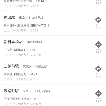
東京都千代田区鍛冶町二丁目13-1
ルート
を見る
このページの店舗から 86 m
神田駅
東京メトロ銀座線
東京都千代田区神田須田町一丁目16
ルート
を見る
このページの店舗から 253 m
新日本橋駅
JR総武本線
中央区日本橋室町４丁目
ルート
を見る
このページの店舗から 335 m
三越前駅
東京メトロ銀座線
中央区日本橋室町１-８-１
ルート
を見る
このページの店舗から 509 m
淡路町駅
東京メトロ丸ノ内線
千代田区神田淡路町１-２
ルート
を見る
このページの店舗から 575 m