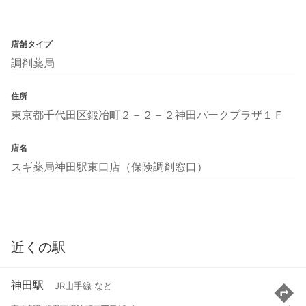
店舗タイプ
調剤薬局
住所
東京都千代田区鍛冶町２－２－２神田パークプラザ１Ｆ
店名
スギ薬局神田駅東口店（保険調剤窓口）
近くの駅
神田駅
JR山手線 など