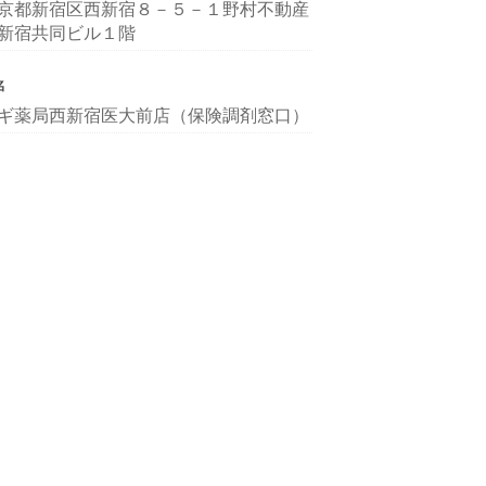
京都新宿区西新宿８－５－１野村不動産
新宿共同ビル１階
名
ギ薬局西新宿医大前店（保険調剤窓口）