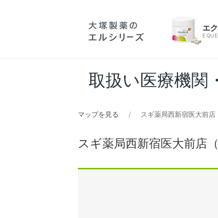
エ
EQUE
取扱い医療機関
マップを見る
スギ薬局西新宿医大前店
スギ薬局西新宿医大前店