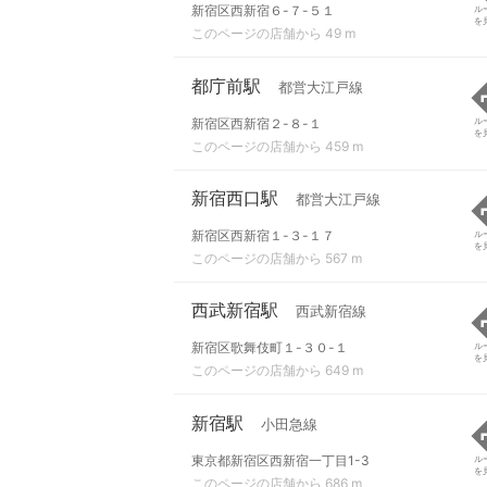
新宿区西新宿６-７-５１
ル
を
このページの店舗から 49 m
都庁前駅
都営大江戸線
新宿区西新宿２-８-１
ル
を
このページの店舗から 459 m
新宿西口駅
都営大江戸線
新宿区西新宿１-３-１７
ル
を
このページの店舗から 567 m
西武新宿駅
西武新宿線
新宿区歌舞伎町１-３０-１
ル
を
このページの店舗から 649 m
新宿駅
小田急線
東京都新宿区西新宿一丁目1-3
ル
を
このページの店舗から 686 m