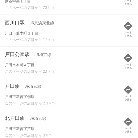
蕨市中央１丁目
ルート
を見る
このページの店舗から 735 m
西川口駅
JR京浜東北線
川口市並木町２丁目
ルート
を見る
このページの店舗から 1.2 km
戸田公園駅
JR埼京線
戸田市本町４丁目
ルート
を見る
このページの店舗から 2.1 km
戸田駅
JR埼京線
戸田市新曽字柳原
ルート
を見る
このページの店舗から 2.3 km
北戸田駅
JR埼京線
戸田市新曽字芦原
ルート
を見る
このページの店舗から 3 km