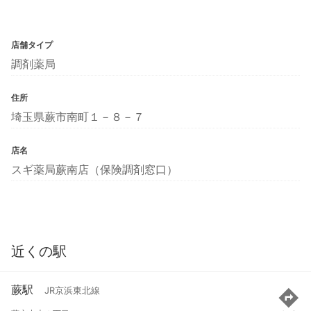
店舗タイプ
調剤薬局
住所
埼玉県蕨市南町１－８－７
店名
スギ薬局蕨南店（保険調剤窓口）
近くの駅
蕨駅
JR京浜東北線