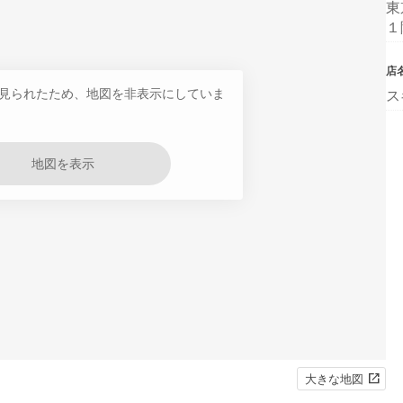
東
１
店
見られたため、地図を非表示にしていま
ス
地図を表示
大きな地図