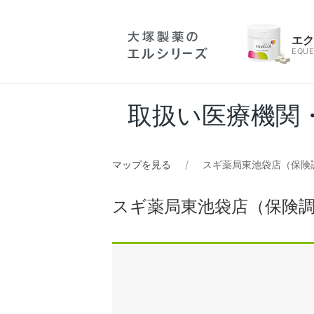
エ
EQUE
取扱い医療機関
マップを見る
スギ薬局東池袋店（保険
スギ薬局東池袋店（保険