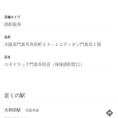
店舗タイプ
調剤薬局
住所
大阪府門真市舟田町２４－１エディオン門真店１階
店名
スギドラッグ門真舟田店（保険調剤窓口）
近くの駅
大和田駅
京阪本線