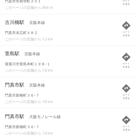
門真市常称寺町２０１
ルート
を見る
このページの店舗から 864 m
古川橋駅
京阪本線
門真市末広町４８２
ルート
を見る
このページの店舗から 1.2 km
萱島駅
京阪本線
寝屋川市萱島本町１９８-１
ルート
を見る
このページの店舗から 1.6 km
門真市駅
京阪本線
門真市新橋町３６-７
ルート
を見る
このページの店舗から 1.8 km
門真市駅
大阪モノレール線
門真市新橋町３６-７
ルート
を見る
このページの店舗から 1.9 km