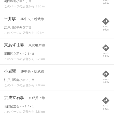
葛飾区新小岩１丁目
ルート
を見る
このページの店舗から 336 m
平井駅
JR中央・総武線
江戸川区平井３丁目
ルート
を見る
このページの店舗から 1.9 km
東あずま駅
東武亀戸線
墨田区立花４-２３-８
ルート
を見る
このページの店舗から 2.7 km
小岩駅
JR中央・総武線
江戸川区南小岩７丁目
ルート
を見る
このページの店舗から 2.8 km
京成立石駅
京成押上線
葛飾区立石４-２４-１
ルート
を見る
このページの店舗から 2.8 km