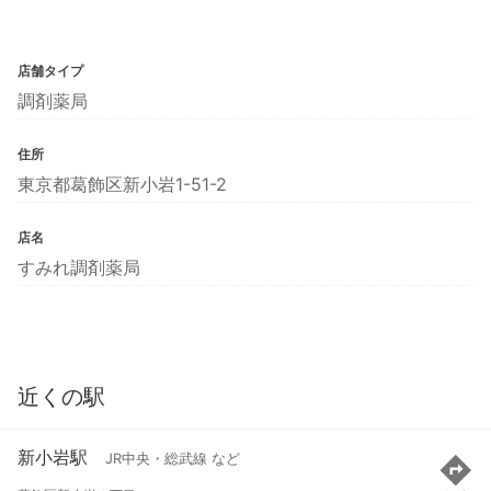
店舗タイプ
調剤薬局
住所
東京都葛飾区新小岩1-51-2
店名
すみれ調剤薬局
近くの駅
新小岩駅
JR中央・総武線 など