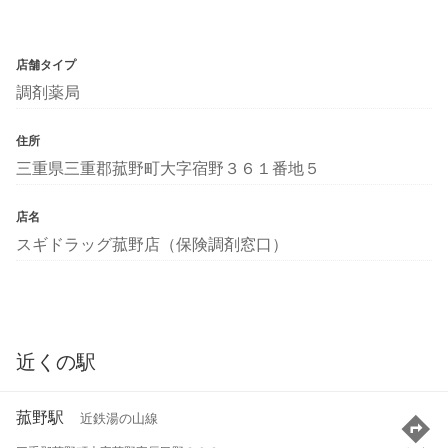
店舗タイプ
調剤薬局
住所
三重県三重郡菰野町大字宿野３６１番地５
店名
スギドラッグ菰野店（保険調剤窓口）
近くの駅
菰野駅
近鉄湯の山線