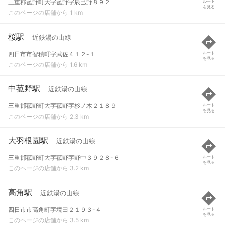
三重郡菰野町大字菰野字辰巳野８９２
ルート
を見る
このページの店舗から 1 km
桜駅
近鉄湯の山線
四日市市智積町字武佐４１２-１
ルート
を見る
このページの店舗から 1.6 km
中菰野駅
近鉄湯の山線
三重郡菰野町大字菰野字杉ノ木２１８９
ルート
を見る
このページの店舗から 2.3 km
大羽根園駅
近鉄湯の山線
三重郡菰野町大字菰野字野中３９２８-６
ルート
を見る
このページの店舗から 3.2 km
高角駅
近鉄湯の山線
四日市市高角町字境田２１９３-４
ルート
を見る
このページの店舗から 3.5 km