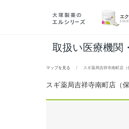
エ
EQUE
取扱い医療機関
マップを見る
スギ薬局吉祥寺南町店（
スギ薬局吉祥寺南町店（