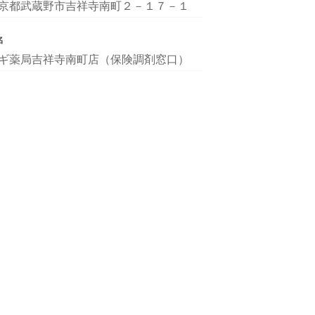
京都武蔵野市吉祥寺南町２－１７－１
名
ギ薬局吉祥寺南町店（保険調剤窓口）