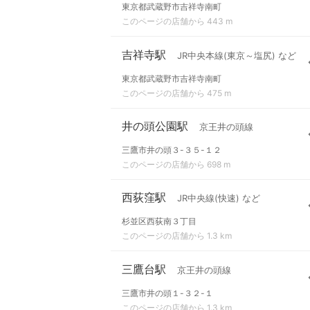
東京都武蔵野市吉祥寺南町
このページの店舗から 443 m
吉祥寺駅
JR中央本線(東京～塩尻) など
東京都武蔵野市吉祥寺南町
このページの店舗から 475 m
井の頭公園駅
京王井の頭線
三鷹市井の頭３-３５-１２
このページの店舗から 698 m
西荻窪駅
JR中央線(快速) など
杉並区西荻南３丁目
このページの店舗から 1.3 km
三鷹台駅
京王井の頭線
三鷹市井の頭１-３２-１
このページの店舗から 1.3 km