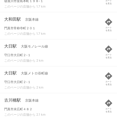
寝屋川市萱島本町１９８-１
ルート
を見る
このページの店舗から 1.7 km
大和田駅
京阪本線
門真市常称寺町２０１
ルート
を見る
このページの店舗から 1.7 km
大日駅
大阪モノレール線
守口市大日町２-１
ルート
を見る
このページの店舗から 2 km
大日駅
大阪メトロ谷町線
守口市大日町２-１
ルート
を見る
このページの店舗から 2 km
古川橋駅
京阪本線
門真市末広町４８２
ルート
を見る
このページの店舗から 2.1 km