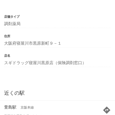
店舗タイプ
調剤薬局
住所
大阪府寝屋川市黒原新町９－１
店名
スギドラッグ寝屋川黒原店（保険調剤窓口）
近くの駅
萱島駅
京阪本線