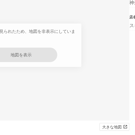
神
店
ス
見られたため、地図を非表示にしていま
地図を表示
大きな地図