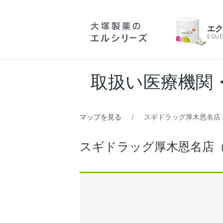
エ
EQUE
取扱い医療機関
マップを見る
スギドラッグ厚木恩名店
スギドラッグ厚木恩名店