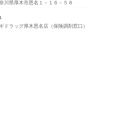
奈川県厚木市恩名１－１６－５８
名
ギドラッグ厚木恩名店（保険調剤窓口）