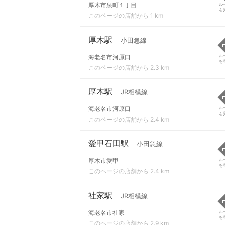
厚木市泉町１丁目
ル
を
このページの店舗から 1 km
厚木駅
小田急線
海老名市河原口
ル
を
このページの店舗から 2.3 km
厚木駅
JR相模線
海老名市河原口
ル
を
このページの店舗から 2.4 km
愛甲石田駅
小田急線
厚木市愛甲
ル
を
このページの店舗から 2.4 km
社家駅
JR相模線
海老名市社家
ル
を
このページの店舗から 2.9 km