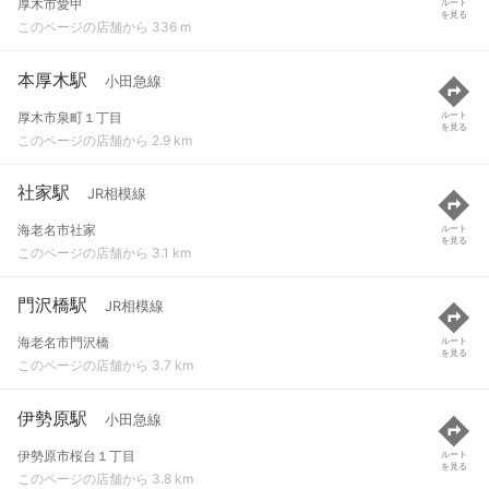
厚木市愛甲
ルート
を見る
このページの店舗から 336 m
本厚木駅
小田急線
厚木市泉町１丁目
ルート
を見る
このページの店舗から 2.9 km
社家駅
JR相模線
海老名市社家
ルート
を見る
このページの店舗から 3.1 km
門沢橋駅
JR相模線
海老名市門沢橋
ルート
を見る
このページの店舗から 3.7 km
伊勢原駅
小田急線
伊勢原市桜台１丁目
ルート
を見る
このページの店舗から 3.8 km