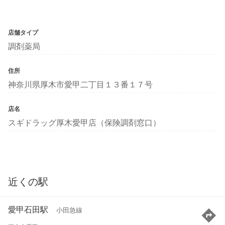
店舗タイプ
調剤薬局
住所
神奈川県厚木市愛甲二丁目１３番１７号
店名
スギドラッグ厚木愛甲店（保険調剤窓口）
近くの駅
愛甲石田駅
小田急線