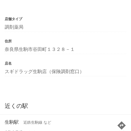
店舗タイプ
調剤薬局
住所
奈良県生駒市谷田町１３２８－１
店名
スギドラッグ生駒店（保険調剤窓口）
近くの駅
生駒駅
近鉄生駒線 など