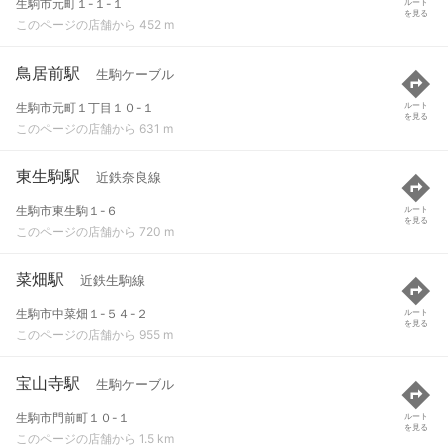
生駒市元町１-１-１
ルート
を見る
このページの店舗から 452 m
鳥居前駅
生駒ケーブル
生駒市元町１丁目１０-１
ルート
を見る
このページの店舗から 631 m
東生駒駅
近鉄奈良線
生駒市東生駒１-６
ルート
を見る
このページの店舗から 720 m
菜畑駅
近鉄生駒線
生駒市中菜畑１-５４-２
ルート
を見る
このページの店舗から 955 m
宝山寺駅
生駒ケーブル
生駒市門前町１０-１
ルート
を見る
このページの店舗から 1.5 km