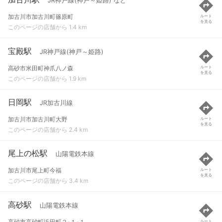
JR神戸線(神戸～姫路) など
加古川市加古川町篠原町
ルート
を見る
このページの店舗から 1.4 km
宝殿駅
JR神戸線(神戸～姫路)
高砂市米田町神爪八ノ森
ルート
を見る
このページの店舗から 1.9 km
日岡駅
JR加古川線
加古川市加古川町大野
ルート
を見る
このページの店舗から 2.4 km
尾上の松駅
山陽電鉄本線
加古川市尾上町今福
ルート
を見る
このページの店舗から 3.4 km
高砂駅
山陽電鉄本線
高砂市高砂町浜田町２-１-１
ルート