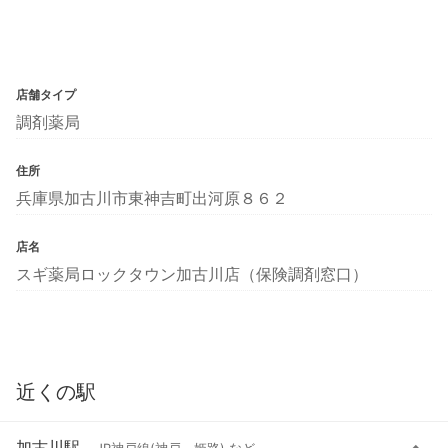
店舗タイプ
調剤薬局
住所
兵庫県加古川市東神吉町出河原８６２
店名
スギ薬局ロックタウン加古川店（保険調剤窓口）
近くの駅
加古川駅