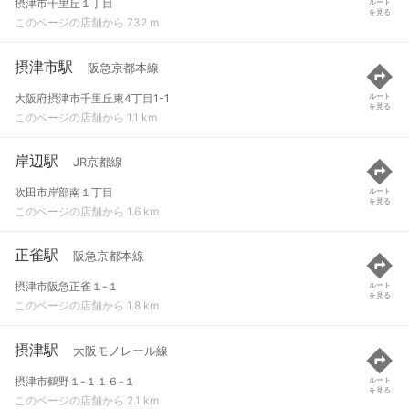
摂津市千里丘１丁目
ルート
を見る
このページの店舗から 732 m
摂津市駅
阪急京都本線
大阪府摂津市千里丘東4丁目1-1
ルート
を見る
このページの店舗から 1.1 km
岸辺駅
JR京都線
吹田市岸部南１丁目
ルート
を見る
このページの店舗から 1.6 km
正雀駅
阪急京都本線
摂津市阪急正雀１-１
ルート
を見る
このページの店舗から 1.8 km
摂津駅
大阪モノレール線
摂津市鶴野１-１１６-１
ルート
を見る
このページの店舗から 2.1 km