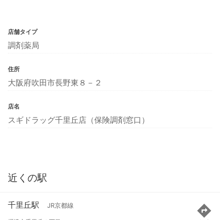
店舗タイプ
調剤薬局
住所
大阪府吹田市長野東８－２
店名
スギドラッグ千里丘店（保険調剤窓口）
近くの駅
千里丘駅
JR京都線