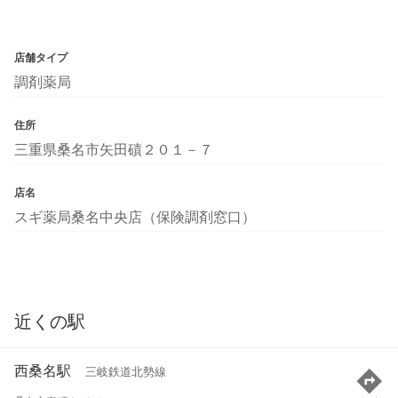
店舗タイプ
調剤薬局
住所
三重県桑名市矢田磧２０１－７
店名
スギ薬局桑名中央店（保険調剤窓口）
近くの駅
西桑名駅
三岐鉄道北勢線