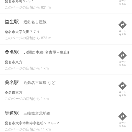
桑名市寿町２-３１
ルート
を見る
このページの店舗から 821 m
益生駅
近鉄名古屋線
桑名市大字矢田７７１
ルート
を見る
このページの店舗から 873 m
桑名駅
JR関西本線(名古屋～亀山)
桑名市東方
ルート
を見る
このページの店舗から 1 km
桑名駅
近鉄名古屋線 など
桑名市東方
ルート
を見る
このページの店舗から 1 km
馬道駅
三岐鉄道北勢線
桑名市大字本願寺字笠松２２８-２
ルート
を見る
このページの店舗から 1.1 km