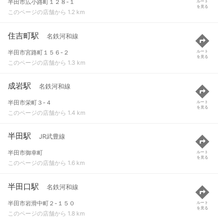
半田市広小路町１２８-１
ルート
を見る
このページの店舗から 1.2 km
住吉町駅
名鉄河和線
半田市宮路町１５６-２
ルート
を見る
このページの店舗から 1.3 km
成岩駅
名鉄河和線
半田市栄町３-４
ルート
を見る
このページの店舗から 1.4 km
半田駅
JR武豊線
半田市御幸町
ルート
を見る
このページの店舗から 1.6 km
半田口駅
名鉄河和線
半田市岩滑中町２-１５０
ルート
を見る
このページの店舗から 1.8 km