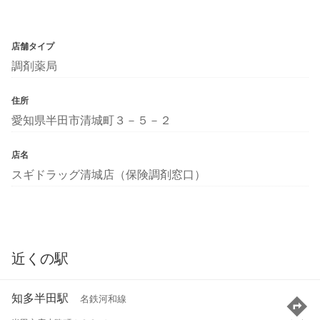
店舗タイプ
調剤薬局
住所
愛知県半田市清城町３－５－２
店名
スギドラッグ清城店（保険調剤窓口）
近くの駅
知多半田駅
名鉄河和線