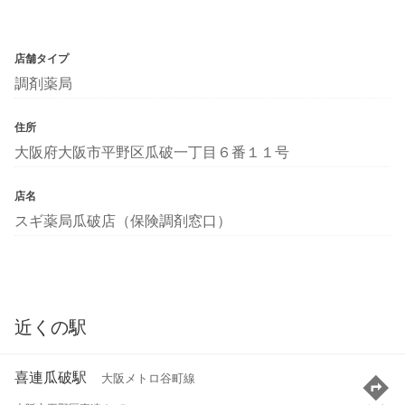
店舗タイプ
調剤薬局
住所
大阪府大阪市平野区瓜破一丁目６番１１号
店名
スギ薬局瓜破店（保険調剤窓口）
近くの駅
喜連瓜破駅
大阪メトロ谷町線