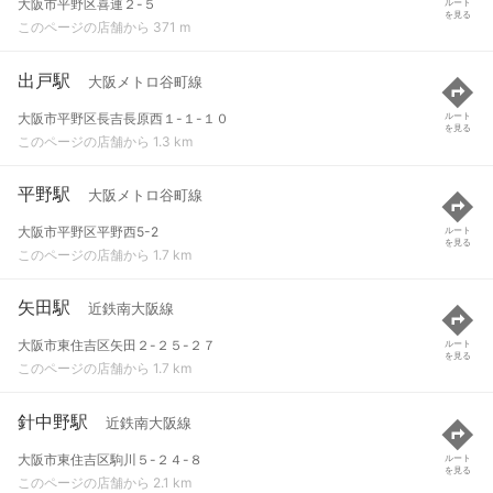
大阪市平野区喜連２-５
ルート
を見る
このページの店舗から 371 m
出戸駅
大阪メトロ谷町線
大阪市平野区長吉長原西１-１-１０
ルート
を見る
このページの店舗から 1.3 km
平野駅
大阪メトロ谷町線
大阪市平野区平野西5-2
ルート
を見る
このページの店舗から 1.7 km
矢田駅
近鉄南大阪線
大阪市東住吉区矢田２-２５-２７
ルート
を見る
このページの店舗から 1.7 km
針中野駅
近鉄南大阪線
大阪市東住吉区駒川５-２４-８
ルート
を見る
このページの店舗から 2.1 km