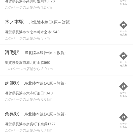
滋賀県長浜市高月町落川33-26
ルート
を見る
このページの店舗から 1.2 km
木ノ本駅
JR北陸本線(米原～敦賀)
滋賀県長浜市木之本町木之本1543
ルート
を見る
このページの店舗から 3 km
河毛駅
JR北陸本線(米原～敦賀)
滋賀県長浜市湖北町山脇560
ルート
を見る
このページの店舗から 3.9 km
虎姫駅
JR北陸本線(米原～敦賀)
滋賀県長浜市大寺町細田1043
ルート
を見る
このページの店舗から 6.6 km
余呉駅
JR北陸本線(米原～敦賀)
滋賀県長浜市余呉町下余呉1727
ルート
を見る
このページの店舗から 6.7 km