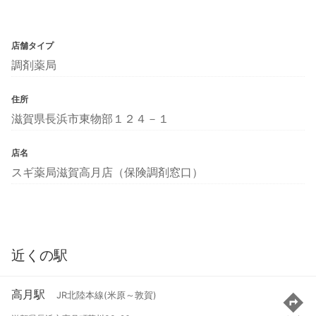
店舗タイプ
調剤薬局
住所
滋賀県長浜市東物部１２４－１
店名
スギ薬局滋賀高月店（保険調剤窓口）
近くの駅
高月駅
JR北陸本線(米原～敦賀)