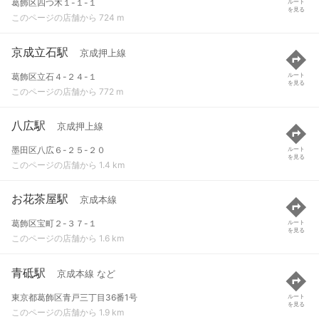
葛飾区四つ木１-１-１
ルート
を見る
このページの店舗から 724 m
京成立石駅
京成押上線
葛飾区立石４-２４-１
ルート
を見る
このページの店舗から 772 m
八広駅
京成押上線
墨田区八広６-２５-２０
ルート
を見る
このページの店舗から 1.4 km
お花茶屋駅
京成本線
葛飾区宝町２-３７-１
ルート
を見る
このページの店舗から 1.6 km
青砥駅
京成本線 など
東京都葛飾区青戸三丁目36番1号
ルート
を見る
このページの店舗から 1.9 km