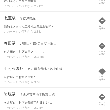
愛知県あま市甚目寺郷浦
ルート
を見る
このページの店舗から 2.7 km
七宝駅
名鉄津島線
愛知県あま市七宝町沖之島返上地82-1
ルート
を見る
このページの店舗から 2.8 km
春田駅
JR関西本線(名古屋～亀山)
名古屋市中川区春田２-９２-２
ルート
を見る
このページの店舗から 3.3 km
中村公園駅
名古屋市営地下鉄東山線
名古屋市中村区豊国通１-３
ルート
を見る
このページの店舗から 3.5 km
岩塚駅
名古屋市営地下鉄東山線
名古屋市中村区岩塚町字向田３７-１
ルート
を見る
このページの店舗から 3.7 km