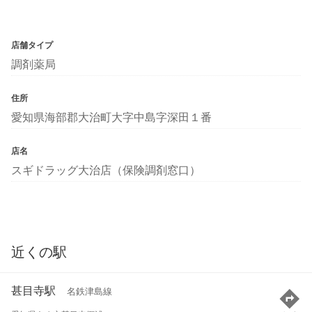
店舗タイプ
調剤薬局
住所
愛知県海部郡大治町大字中島字深田１番
店名
スギドラッグ大治店（保険調剤窓口）
近くの駅
甚目寺駅
名鉄津島線