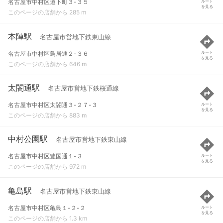
名古屋市中村区道下町３-３５
ルート
を見る
このページの店舗から 285 m
本陣駅
名古屋市営地下鉄東山線
名古屋市中村区鳥居通２-３６
ルート
を見る
このページの店舗から 646 m
太閤通駅
名古屋市営地下鉄桜通線
名古屋市中村区太閤通３-２７-３
ルート
を見る
このページの店舗から 883 m
中村公園駅
名古屋市営地下鉄東山線
名古屋市中村区豊国通１-３
ルート
を見る
このページの店舗から 972 m
亀島駅
名古屋市営地下鉄東山線
名古屋市中村区亀島１-２-２
ルート
を見る
このページの店舗から 1.3 km