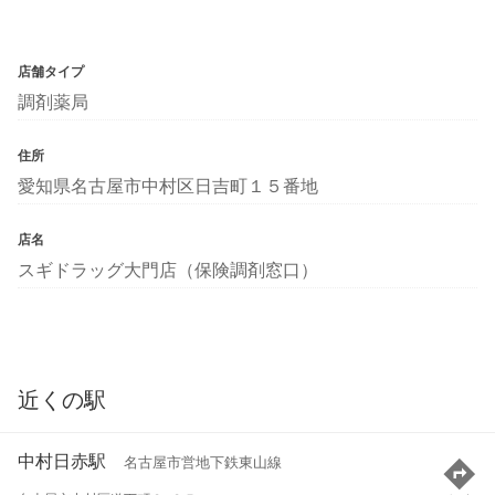
店舗タイプ
調剤薬局
住所
愛知県名古屋市中村区日吉町１５番地
店名
スギドラッグ大門店（保険調剤窓口）
近くの駅
中村日赤駅
名古屋市営地下鉄東山線