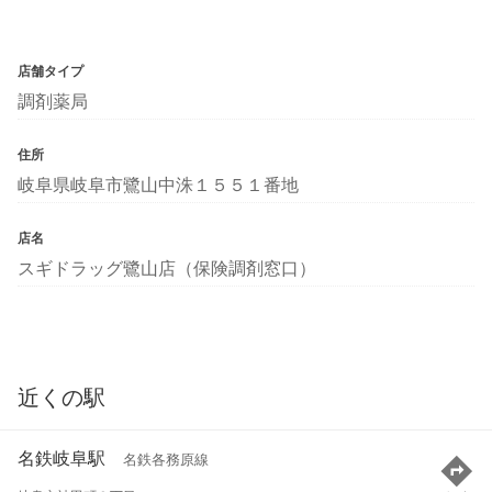
店舗タイプ
調剤薬局
住所
岐阜県岐阜市鷺山中洙１５５１番地
店名
スギドラッグ鷺山店（保険調剤窓口）
近くの駅
名鉄岐阜駅
名鉄各務原線