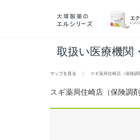
エ
EQUE
取扱い医療機関
マップを見る
スギ薬局住崎店（保険調
スギ薬局住崎店（保険調