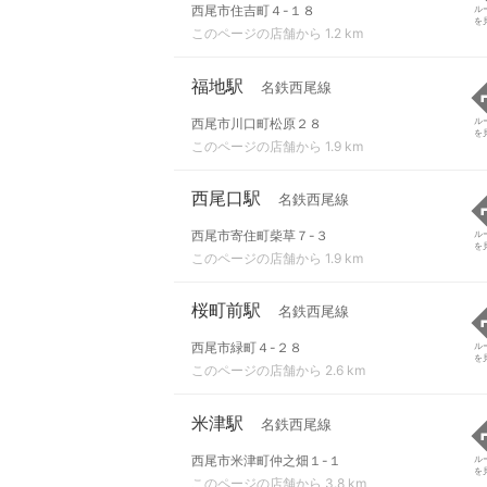
西尾市住吉町４-１８
ル
を
このページの店舗から 1.2 km
福地駅
名鉄西尾線
西尾市川口町松原２８
ル
を
このページの店舗から 1.9 km
西尾口駅
名鉄西尾線
西尾市寄住町柴草７-３
ル
を
このページの店舗から 1.9 km
桜町前駅
名鉄西尾線
西尾市緑町４-２８
ル
を
このページの店舗から 2.6 km
米津駅
名鉄西尾線
西尾市米津町仲之畑１-１
ル
を
このページの店舗から 3.8 km