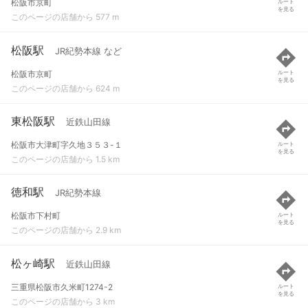
松阪市京町
ルート
を見る
このページの店舗から 577 m
松阪駅
JR紀勢本線 など
松阪市京町
ルート
を見る
このページの店舗から 624 m
東松阪駅
近鉄山田線
松阪市大津町字久地３５３-１
ルート
を見る
このページの店舗から 1.5 km
徳和駅
JR紀勢本線
松阪市下村町
ルート
を見る
このページの店舗から 2.9 km
松ヶ崎駅
近鉄山田線
三重県松阪市久米町1274-2
ルート
を見る
このページの店舗から 3 km