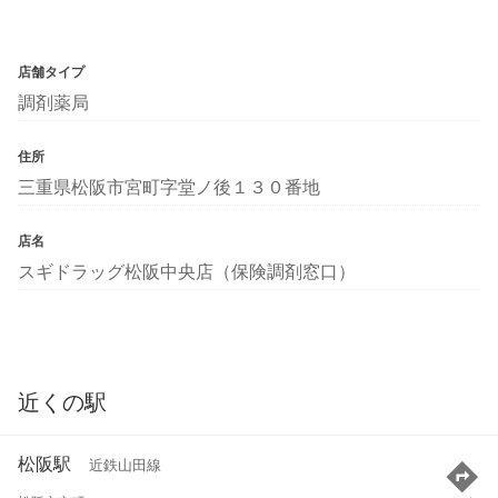
店舗タイプ
調剤薬局
住所
三重県松阪市宮町字堂ノ後１３０番地
店名
スギドラッグ松阪中央店（保険調剤窓口）
近くの駅
松阪駅
近鉄山田線