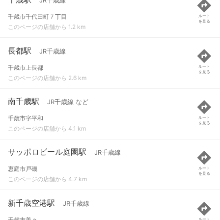
JR千歳線
千歳市千代田町７丁目
ルート
を見る
このページの店舗から 1.2 km
長都駅
JR千歳線
千歳市上長都
ルート
を見る
このページの店舗から 2.6 km
南千歳駅
JR千歳線 など
千歳市字平和
ルート
を見る
このページの店舗から 4.1 km
サッポロビール庭園駅
JR千歳線
恵庭市戸磯
ルート
を見る
このページの店舗から 4.7 km
新千歳空港駅
JR千歳線
千歳市美々
ルート