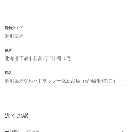
店舗タイプ
調剤薬局
住所
北海道千歳市新富1丁目5番10号
店名
調剤薬局ツルハドラッグ千歳新富店（保険調剤窓口）
近くの駅
千歳駅