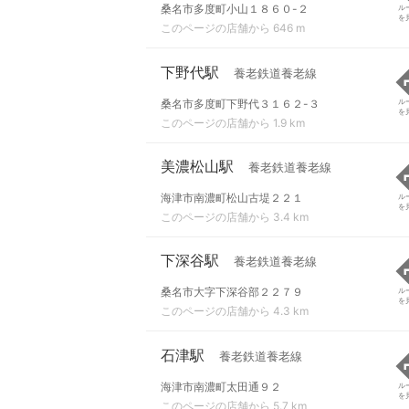
桑名市多度町小山１８６０-２
ル
を
このページの店舗から 646 m
下野代駅
養老鉄道養老線
桑名市多度町下野代３１６２-３
ル
を
このページの店舗から 1.9 km
美濃松山駅
養老鉄道養老線
海津市南濃町松山古堤２２１
ル
を
このページの店舗から 3.4 km
下深谷駅
養老鉄道養老線
桑名市大字下深谷部２２７９
ル
を
このページの店舗から 4.3 km
石津駅
養老鉄道養老線
海津市南濃町太田通９２
ル
を
このページの店舗から 5.7 km