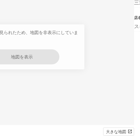
三
店
ス
見られたため、地図を非表示にしていま
地図を表示
大きな地図