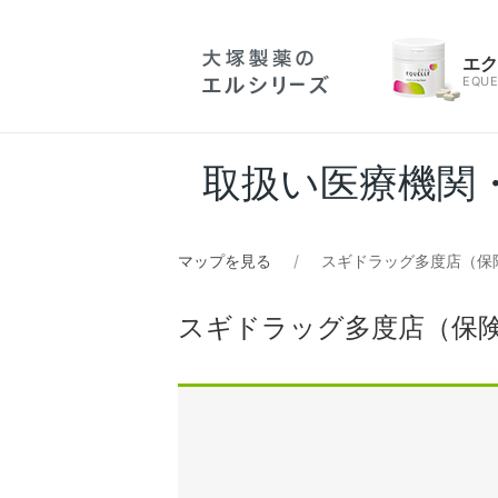
エ
EQUE
取扱い医療機関
マップを見る
スギドラッグ多度店（保
スギドラッグ多度店（保