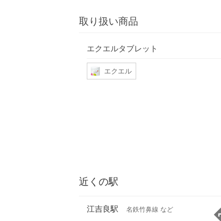
取り扱い商品
エクエルタブレット
エクエル
近くの駅
江吉良駅
名鉄竹鼻線 など