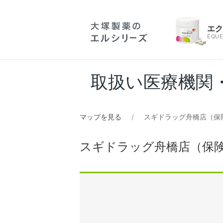
エ
EQUE
取扱い医療機関
マップを見る
スギドラッグ舟橋店（保
スギドラッグ舟橋店（保