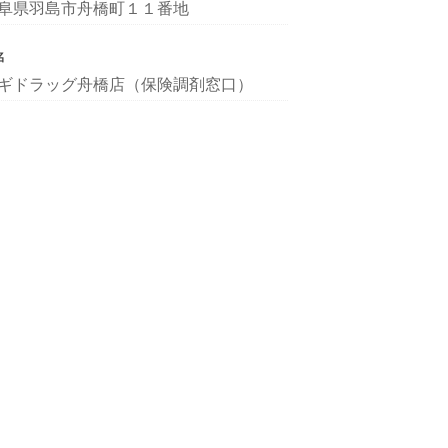
阜県羽島市舟橋町１１番地
名
ギドラッグ舟橋店（保険調剤窓口）