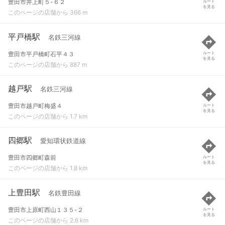
豊田市井上町５-６２
ルート
を見る
このページの店舗から 366 m
平戸橋駅
名鉄三河線
豊田市平戸橋町石平４３
ルート
を見る
このページの店舗から 887 m
越戸駅
名鉄三河線
豊田市越戸町梅盛４
ルート
を見る
このページの店舗から 1.7 km
四郷駅
愛知環状鉄道線
豊田市四郷町森前
ルート
を見る
このページの店舗から 1.8 km
上豊田駅
名鉄豊田線
豊田市上原町西山１３５-２
ルート
を見る
このページの店舗から 2.6 km