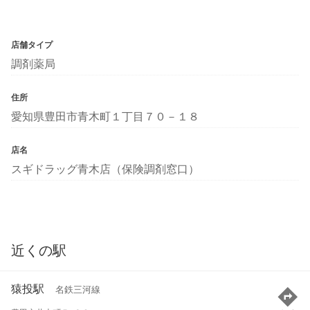
店舗タイプ
調剤薬局
住所
愛知県豊田市青木町１丁目７０－１８
店名
スギドラッグ青木店（保険調剤窓口）
近くの駅
猿投駅
名鉄三河線