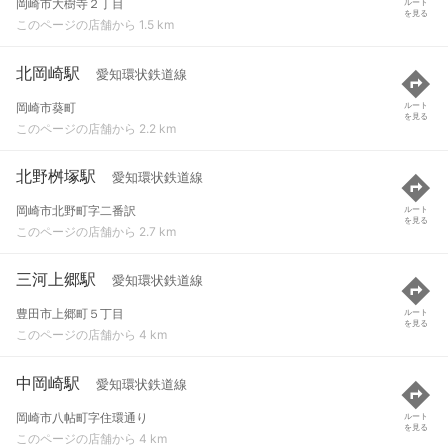
岡崎市大樹寺２丁目
ルート
を見る
このページの店舗から 1.5 km
北岡崎駅
愛知環状鉄道線
岡崎市葵町
ルート
を見る
このページの店舗から 2.2 km
北野桝塚駅
愛知環状鉄道線
岡崎市北野町字二番訳
ルート
を見る
このページの店舗から 2.7 km
三河上郷駅
愛知環状鉄道線
豊田市上郷町５丁目
ルート
を見る
このページの店舗から 4 km
中岡崎駅
愛知環状鉄道線
岡崎市八帖町字住環通り
ルート
を見る
このページの店舗から 4 km