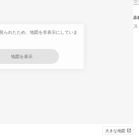
三
店
ス
見られたため、地図を非表示にしていま
地図を表示
大きな地図