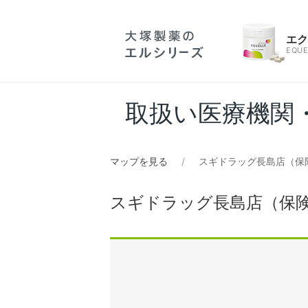
エ
EQUE
取扱い医療機関
マップを見る
スギドラッグ長島店（保
スギドラッグ長島店（保