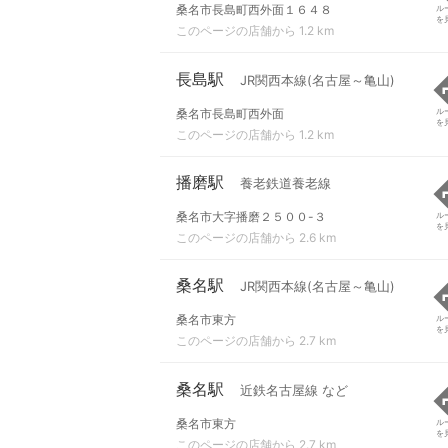
桑名市長島町西外面１６４８
ル
を
このページの店舗から 1.2 km
長島駅
JR関西本線(名古屋～亀山)
桑名市長島町西外面
ル
を
このページの店舗から 1.2 km
播磨駅
養老鉄道養老線
桑名市大字播磨２５００-３
ル
を
このページの店舗から 2.6 km
桑名駅
JR関西本線(名古屋～亀山)
桑名市東方
ル
を
このページの店舗から 2.7 km
桑名駅
近鉄名古屋線 など
桑名市東方
ル
を
このページの店舗から 2.7 km