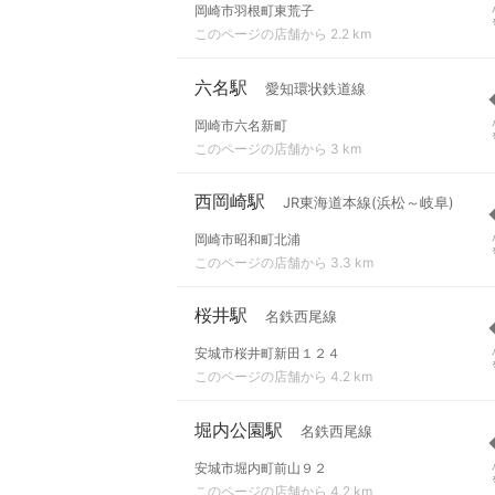
岡崎市羽根町東荒子
このページの店舗から 2.2 km
六名駅
愛知環状鉄道線
岡崎市六名新町
このページの店舗から 3 km
西岡崎駅
JR東海道本線(浜松～岐阜)
岡崎市昭和町北浦
このページの店舗から 3.3 km
桜井駅
名鉄西尾線
安城市桜井町新田１２４
このページの店舗から 4.2 km
堀内公園駅
名鉄西尾線
安城市堀内町前山９２
このページの店舗から 4.2 km