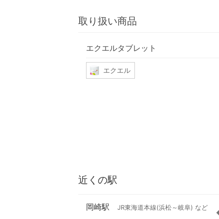
取り扱い商品
エクエルタブレット
エクエル
近くの駅
岡崎駅
JR東海道本線(浜松～岐阜) など