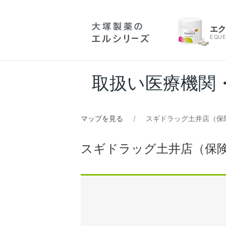
エ
EQUE
取扱い医療機関
マップを見る
スギドラッグ土井店（保
スギドラッグ土井店（保